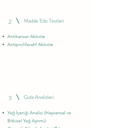
Madde Etki Testleri
2
Antikanser Aktivite
Antiproliferatif Aktivite
Gıda Analizleri
3
Yağ İçeriği Analizi (Hayvansal ve
Bitkisel Yağ Ayrımı)