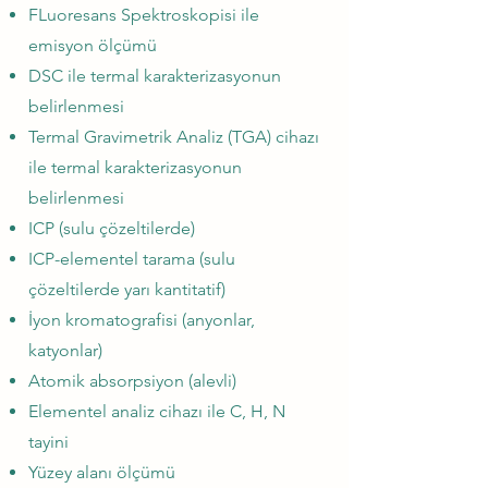
FLuoresans Spektroskopisi ile
emisyon ölçümü
DSC ile termal karakterizasyonun
belirlenmesi
Termal Gravimetrik Analiz (TGA) cihazı
ile termal karakterizasyonun
belirlenmesi
ICP (sulu çözeltilerde)
ICP-elementel tarama (sulu
çözeltilerde yarı kantitatif)
İyon kromatografisi (anyonlar,
katyonlar)
Atomik absorpsiyon (alevli)
Elementel analiz cihazı ile C, H, N
tayini
Yüzey alanı ölçümü