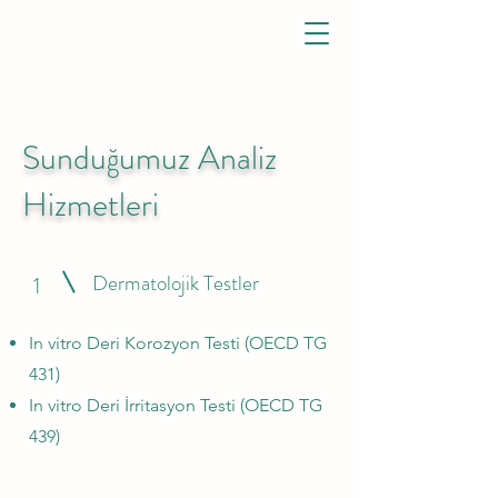
Sunduğumuz Analiz
Hizmetleri
Dermatolojik Testler
1
In vitro Deri Korozyon Testi (OECD TG
431)
In vitro Deri İrritasyon Testi (OECD TG
439)