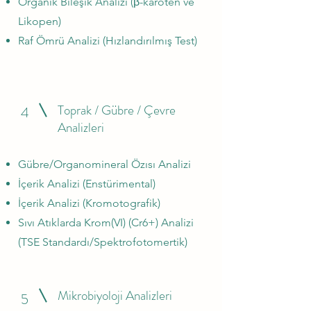
Organik Bileşik Analizi (β-karoten ve
Likopen)
Raf Ömrü Analizi (Hızlandırılmış Test)
Toprak / Gübre / Çevre
4
Analizleri
Gübre/Organomineral Özısı Analizi
İçerik Analizi (Enstürimental)
İçerik Analizi (Kromotografik)
Sıvı Atıklarda Krom(VI) (Cr6+) Analizi
(TSE Standardı/Spektrofotomertik)
Mikrobiyoloji Analizleri
5