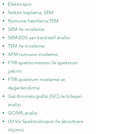
Elektrospin
İletken kaplama, SEM
Numune hazırlama,TEM
SEM ile inceleme
SEM-EDS yarı kantitatif analizi
TEM ile inceleme
AFM numune inceleme
FTIR spektrometresi ile spektrum
çekimi
FTIR spektrum inceleme ve
değerlendirme
Gaz Kromatografisi (GC) ile bileşen
analizi
GC/MS analizi
UV-Vis Spektroskopisi ile absorbans
ölçümü