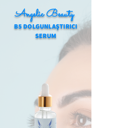
Angelic Beauty
B5 DOLGUNLAŞTIRICI
SERUM